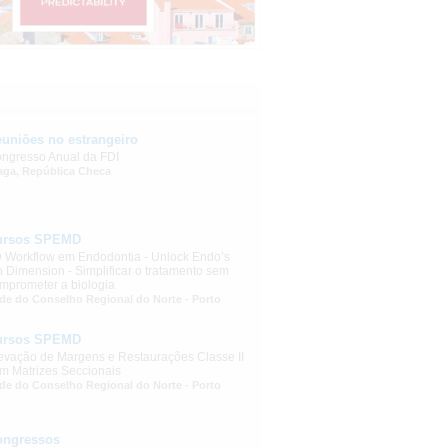
uniões no estrangeiro
ngresso Anual da FDI
aga, República Checa
ursos SPEMD
 Workflow em Endodontia - Unlock Endo’s
h Dimension - Simplificar o tratamento sem
mprometer a biologia
de do Conselho Regional do Norte - Porto
ursos SPEMD
evação de Margens e Restaurações Classe II
m Matrizes Seccionais
de do Conselho Regional do Norte - Porto
ongressos