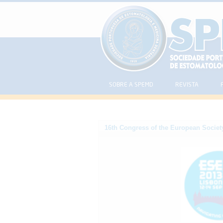
SOBRE A SPEMD
REVISTA
16th Congress of the European Socie