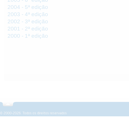
2004 - 5ª edição
2003 - 4ª edição
2002 - 3ª edição
2001 - 2ª edição
2000 - 1ª edição
Sobre a SPEMD
Revista
Formação
Investigação
© 2000-2026. Todos os direitos reservados