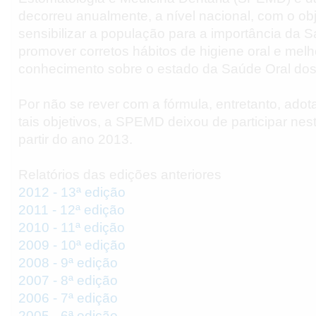
decorreu anualmente, a nível nacional, com o obj
sensibilizar a população para a importância da S
promover corretos hábitos de higiene oral e melh
conhecimento sobre o estado da Saúde Oral dos
Por não se rever com a fórmula, entretanto, adota
tais objetivos, a SPEMD deixou de participar nesta
partir do ano 2013.
Relatórios das edições anteriores
2012 - 13ª edição
2011 - 12ª edição
2010 - 11ª edição
2009 - 10ª edição
2008 - 9ª edição
2007 - 8ª edição
2006 - 7ª edição
2005 - 6ª edição