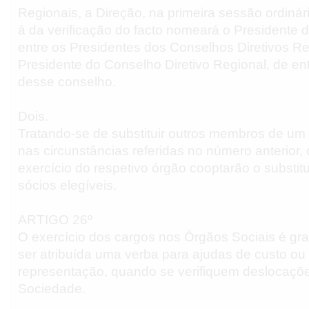
Regionais, a Direção, na primeira sessão ordiná
à da verificação do facto nomeará o Presidente 
entre os Presidentes dos Conselhos Diretivos Re
Presidente do Conselho Diretivo Regional, de e
desse conselho.
Dois.
Tratando-se de substituir outros membros de um
nas circunstâncias referidas no número anterio
exercício do respetivo órgão cooptarão o substitu
sócios elegíveis.
ARTIGO 26º
O exercício dos cargos nos Órgãos Sociais é gra
ser atribuída uma verba para ajudas de custo o
representação, quando se verifiquem deslocaçõe
Sociedade.