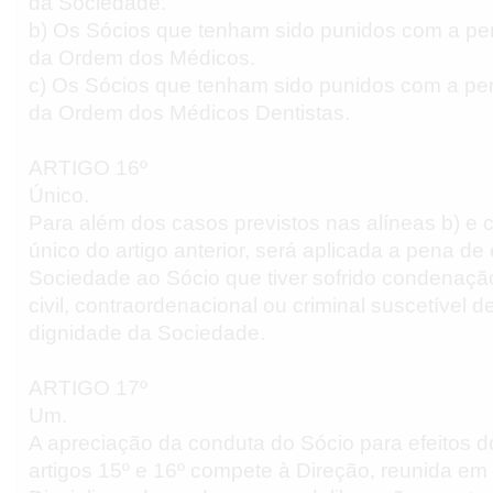
da Sociedade.
b) Os Sócios que tenham sido punidos com a pe
da Ordem dos Médicos.
c) Os Sócios que tenham sido punidos com a pe
da Ordem dos Médicos Dentistas.
ARTIGO 16º
Único.
Para além dos casos previstos nas alíneas b) e 
único do artigo anterior, será aplicada a pena de
Sociedade ao Sócio que tiver sofrido condenação 
civil, contraordenacional ou criminal suscetível de
dignidade da Sociedade.
ARTIGO 17º
Um.
A apreciação da conduta do Sócio para efeitos d
artigos 15º e 16º compete à Direção, reunida e