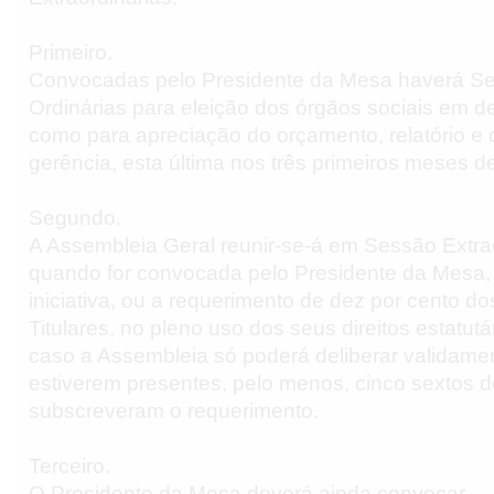
Primeiro.
Convocadas pelo Presidente da Mesa haverá S
Ordinárias para eleição dos órgãos sociais em 
como para apreciação do orçamento, relatório e 
gerência, esta última nos três primeiros meses d
Segundo.
A Assembleia Geral reunir-se-á em Sessão Extra
quando for convocada pelo Presidente da Mesa,
iniciativa, ou a requerimento de dez por cento d
Titulares, no pleno uso dos seus direitos estatut
caso a Assembleia só poderá deliberar validame
estiverem presentes, pelo menos, cinco sextos 
subscreveram o requerimento.
Terceiro.
O Presidente da Mesa deverá ainda convocar