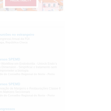
uniões no estrangeiro
ngresso Anual da FDI
aga, República Checa
ursos SPEMD
 Workflow em Endodontia - Unlock Endo’s
h Dimension - Simplificar o tratamento sem
mprometer a biologia
de do Conselho Regional do Norte - Porto
ursos SPEMD
evação de Margens e Restaurações Classe II
m Matrizes Seccionais
de do Conselho Regional do Norte - Porto
ongressos