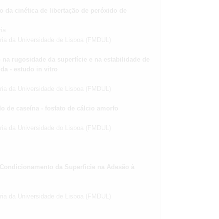
o da cinética de libertação de peróxido de
ia
ária da Universidade de Lisboa (FMDUL)
o na rugosidade da superfície e na estabilidade de
a - estudo in vitro
ária da Universidade de Lisboa (FMDUL)
do de caseína - fosfato de cálcio amorfo
ária da Universidade do Lisboa (FMDUL)
 Condicionamento da Superfície na Adesão à
ária da Universidade de Lisboa (FMDUL)