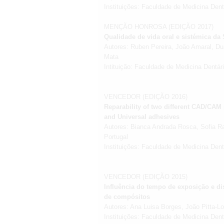
Instituições: Faculdade de Medicina Den
MENÇÃO HONROSA (EDIÇÃO 2017)
Qualidade de vida oral e sistémica da
Autores: Ruben Pereira, João Amaral, Dua
Mata
Intituição: Faculdade de Medicina Dentá
VENCEDOR (EDIÇÃO 2016)
Reparability of two different CAD/CAM
and Universal adhesives
Autores: Bianca Andrada Rosca, Sofia 
Portugal
Instituições: Faculdade de Medicina Den
VENCEDOR (EDIÇÃO 2015)
Influência do tempo de exposição e di
de compósitos
Autores: Ana Luisa Borges, João Pitta-L
Instituições: Faculdade de Medicina Den