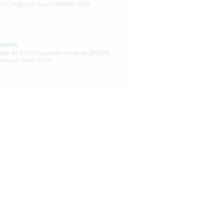
VI Congresso Anual SPEMD 2026
ventos
ntar do XLVI Congresso Anual da SPEMD
inta do Vieira, Porto