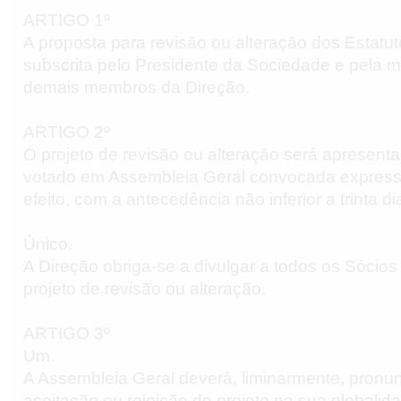
ARTIGO 1º
A proposta para revisão ou alteração dos Estatut
subscrita pelo Presidente da Sociedade e pela m
demais membros da Direção.
ARTIGO 2º
O projeto de revisão ou alteração será apresenta
votado em Assembleia Geral convocada expres
efeito, com a antecedência não inferior a trinta di
Único.
A Direção obriga-se a divulgar a todos os Sócios 
projeto de revisão ou alteração.
ARTIGO 3º
Um.
A Assembleia Geral deverá, liminarmente, pronun
aceitação ou rejeição do projeto na sua globalid