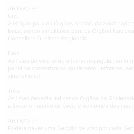
ARTIGO 6º
Um.
A eleição para os Órgãos Sociais da Sociedade s
listas, sendo simultânea para os Órgãos Naciona
Conselhos Diretivos Regionais.
Dois.
As listas de voto terão a forma retangular, unifo
papel de caraterísticas igualmente uniformes, s
sinal exterior.
Três.
As listas deverão indicar os Órgãos da Sociedad
à frente o número de sócio e os nomes dos candi
ARTIGO 7º
Poderá haver uma Secção de voto por cada Sec