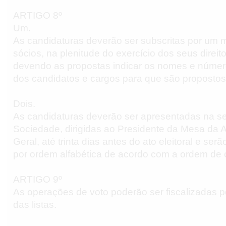
ARTIGO 8º
Um.
As candidaturas deverão ser subscritas por um m
sócios, na plenitude do exercício dos seus direito
devendo as propostas indicar os nomes e númer
dos candidatos e cargos para que são propostos
Dois.
As candidaturas deverão ser apresentadas na s
Sociedade, dirigidas ao Presidente da Mesa da 
Geral, até trinta dias antes do ato eleitoral e se
por ordem alfabética de acordo com a ordem de
ARTIGO 9º
As operações de voto poderão ser fiscalizadas 
das listas.