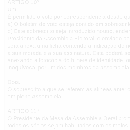
ARTIGO 10º
Um.
É permitido o voto por correspondência desde q
a) O boletim de voto esteja contido em sobrescri
b) Este sobrescrito seja introduzido noutro, end
Presidente da Assembleia Eleitoral, e enviado por
será anexa uma ficha contendo a indicação do n
a sua morada e a sua assinatura. Esta poderá s
anexando a fotocópia do bilhete de identidade, 
inequívoca, por um dos membros da assembleia e
Dois.
O sobrescrito a que se referem as alíneas anteri
em plena Assembleia.
ARTIGO 11º
O Presidente da Mesa da Assembleia Geral pro
todos os sócios sejam habilitados com os meios