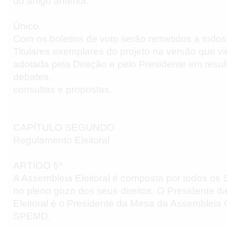
do artigo anterior.
Único.
Com os boletins de voto serão remetidos a todos
Titulares exemplares do projeto na versão que vi
adotada pela Direção e pelo Presidente em resu
debates,
consultas e propostas.
CAPÍTULO SEGUNDO
Regulamento Eleitoral
ARTIGO 5º
A Assembleia Eleitoral é composta por todos os S
no pleno gozo dos seus direitos. O Presidente d
Eleitoral é o Presidente da Mesa da Assembleia 
SPEMD.