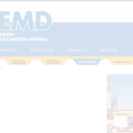
FORMAÇÃO
INVESTIGAÇÃO
CONGRESSO
INSCRIÇÃO
as.