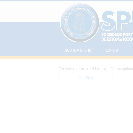
SOBRE A SPEMD
REVISTA
Em breve serão inseridos novos Visitas guiad
Ver Mais