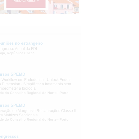
uniões no estrangeiro
ngresso Anual da FDI
aga, República Checa
ursos SPEMD
 Workflow em Endodontia - Unlock Endo’s
h Dimension - Simplificar o tratamento sem
mprometer a biologia
de do Conselho Regional do Norte - Porto
ursos SPEMD
evação de Margens e Restaurações Classe II
m Matrizes Seccionais
de do Conselho Regional do Norte - Porto
ongressos