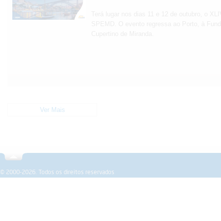
Terá lugar nos dias 11 e 12 de outubro, o X
SPEMD. O evento regressa ao Porto, à Fund
Cupertino de Miranda.
Ver Mais
Sobre a SPEMD
Revista
Formação
Investigação
© 2000-2026. Todos os direitos reservados