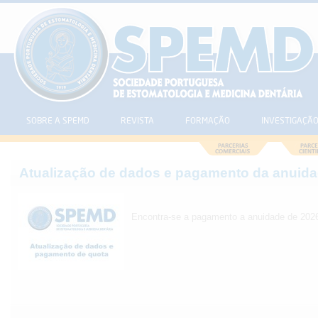
SOBRE A SPEMD
REVISTA
FORMAÇÃO
INVESTIGAÇÃ
Atualização de dados e pagamento da anuid
Encontra-se a pagamento a anuidade de 202