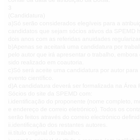
3
(Candidatura)
a)Só serão considerados elegíveis para a atribu
candidatos que sejam sócios ativos da SPEMD 
dois anos com as referidas anuidades regulariza
b)Apenas se aceitará uma candidatura por traba
pelo autor que irá apresentar o trabalho, embora 
sido realizado em coautoria.
c)Só será aceite uma candidatura por autor pa
evento científico.
d)A candidatura deverá ser formalizada na Área
Sócios do site da SPEMD com:
i.identificação do proponente (nome completo, m
e endereço de correio eletrónico). Todos os cont
serão feitos através do correio electrónico definid
ii.identificação dos restantes autores.
iii.título original do trabalho.