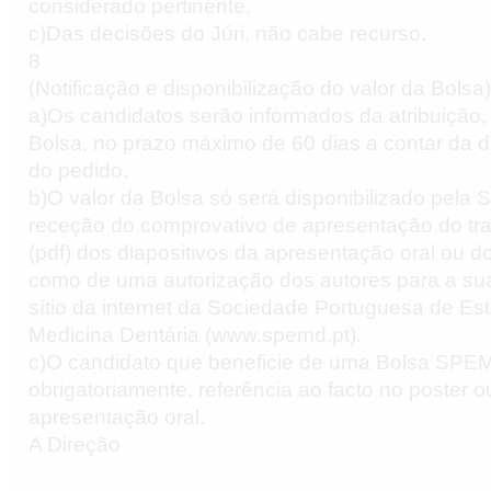
considerado pertinente.
c)Das decisões do Júri, não cabe recurso.
8
(Notificação e disponibilização do valor da Bolsa)
a)Os candidatos serão informados da atribuição,
Bolsa, no prazo máximo de 60 dias a contar da d
do pedido.
b)O valor da Bolsa só será disponibilizado pel
receção do comprovativo de apresentação do tra
(pdf) dos diapositivos da apresentação oral ou d
como de uma autorização dos autores para a su
sítio da internet da Sociedade Portuguesa de Es
Medicina Dentária (www.spemd.pt).
c)O candidato que beneficie de uma Bolsa SPEM
obrigatoriamente, referência ao facto no poster o
apresentação oral.
A Direção