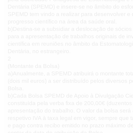
Dentária (SPEMD) e insere-se no âmbito do esfo
SPEMD tem vindo a realizar para desenvolver e d
progresso científico na área da saúde oral.
b)Destina-se a subsidiar a deslocação de sóci
para a apresentação de trabalhos originais de in
científica em reuniões no âmbito da Estomatolog
Dentária, no estrangeiro.
2
(Montante da Bolsa)
a)Anualmente, a SPEMD atribuirá o montante tot
(dois mil euros) a ser distribuído pelos diversos 
Bolsa.
b)Cada Bolsa SPEMD de Apoio à Divulgação Cien
constituída pela verba fixa de 200,00€ (duzentos
apresentação do trabalho. O valor da bolsa será
respetivo IVA à taxa legal em vigor, sempre que tal
e pago contra recibo emitido no prazo máximo d
contar da data de atribuição da Bolsa.