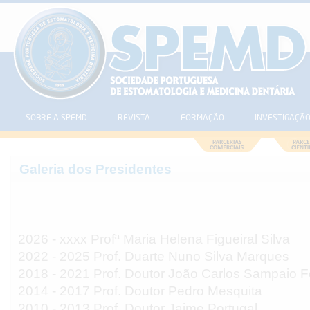
SOBRE A SPEMD
REVISTA
FORMAÇÃO
INVESTIGAÇÃ
Galeria dos Presidentes
2026 - xxxx Profª Maria Helena Figueiral Silva
2022 - 2025 Prof. Duarte Nuno Silva Marques
2018 - 2021 Prof. Doutor João Carlos Sampaio 
2014 - 2017 Prof. Doutor Pedro Mesquita
2010 - 2013 Prof. Doutor Jaime Portugal