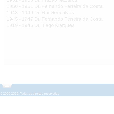
1950 - 1951 Dr. Fernando Ferreira da Costa
1948 - 1949 Dr. Rui Gonçalves
1945 - 1947 Dr. Fernando Ferreira da Costa
1919 - 1945 Dr. Tiago Marques
Sobre a SPEMD
Revista
Formação
Investigação
© 2000-2026. Todos os direitos reservados