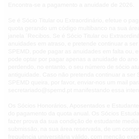
Encontra-se a pagamento a anuidade de 2026.
Se é Sócio Titular ou Extraordinário, efetue o p
quota gerando um código multibanco na sua áre
janela ´Recibos. Se é Sócio Titular ou Extraordin
anuidades em atraso, e pretende continuar a ser
SPEMD, pode pagar as anuidades em falta ou, em
pode optar por pagar apenas a anuidade do ano 
perdendo, no entanto, o seu número de sócio atu
antiguidade. Caso não pretenda continuar a ser 
SPEMD queira, por favor, enviar-nos um mail par
secretariado@spemd.pt manifestando essa inten
Os Sócios Honorários, Aposentados e Estudante
do pagamento da quota anual. Os Sócios Estud
fazer prova da sua condição de estudante media
submissão, na sua área reservada, de um compr
frequência universitária válido, com menção exp