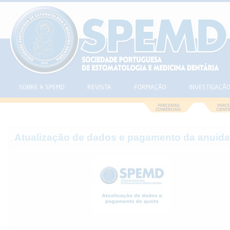
SOBRE A SPEMD
REVISTA
FORMAÇÃO
INVESTIGAÇÃ
Atualização de dados e pagamento da anuid