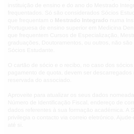
instituição de ensino e do ano do Mestrado Integ
frequentados. Só são considerados Sócios Estu
que frequentam o
Mestrado Integrado
numa Inst
Portuguesa de ensino superior em Medicina Dent
que frequentem Cursos de Especialização, Mest
graduações, Doutoramentos, ou outros, não são
Sócios Estudante.
O cartão de sócio e o recibo, no caso dos sócio
pagamento de quota, devem ser descarregados 
reservada do associado.
Aproveite para atualizar os seus dados nomead
Número de Identificação Fiscal, endereço de corr
dados referentes à sua formação académica. 
privilegia o contacto via correio eletrónico. Ajud
até si.