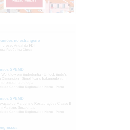
uniões no estrangeiro
ngresso Anual da FDI
aga, República Checa
ursos SPEMD
 Workflow em Endodontia - Unlock Endo’s
h Dimension - Simplificar o tratamento sem
mprometer a biologia
de do Conselho Regional do Norte - Porto
ursos SPEMD
evação de Margens e Restaurações Classe II
m Matrizes Seccionais
de do Conselho Regional do Norte - Porto
ongressos