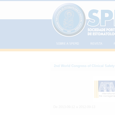
SOBRE A SPEMD
REVISTA
2nd World Congress of Clinical Safety
De 2013-09-12 a 2012-09-13