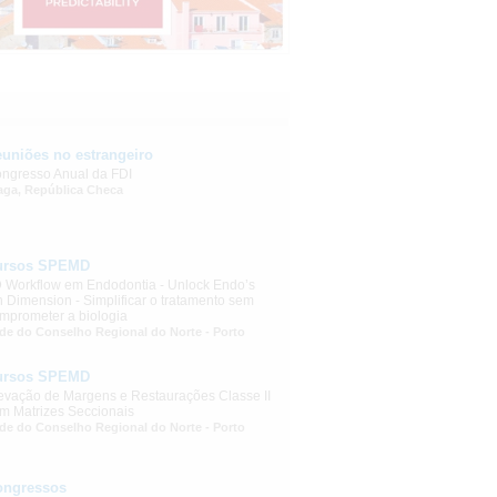
uniões no estrangeiro
ngresso Anual da FDI
aga, República Checa
ursos SPEMD
 Workflow em Endodontia - Unlock Endo’s
h Dimension - Simplificar o tratamento sem
mprometer a biologia
de do Conselho Regional do Norte - Porto
ursos SPEMD
evação de Margens e Restaurações Classe II
m Matrizes Seccionais
de do Conselho Regional do Norte - Porto
ongressos