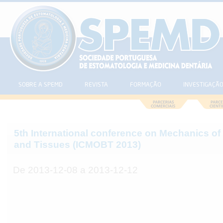
SOBRE A SPEMD
REVISTA
FORMAÇÃO
INVESTIGAÇÃ
5th International conference on Mechanics of
and Tissues (ICMOBT 2013)
De 2013-12-08 a 2013-12-12