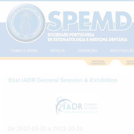
SOBRE A SPEMD
REVISTA
FORMAÇÃO
INVESTIGAÇÃ
91st IADR General Session & Exhibition
De 2013-03-20 a 2013-10-23