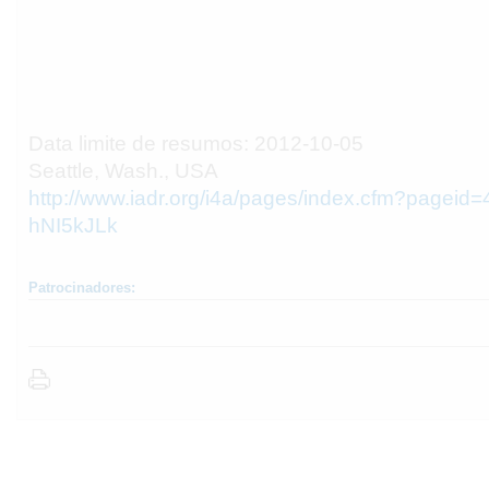
Data limite de resumos: 2012-10-05
Seattle, Wash., USA
http://www.iadr.org/i4a/pages/index.cfm?pageid
hNI5kJLk
Patrocinadores: