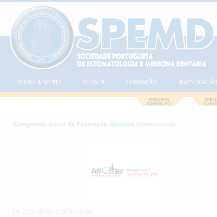
SOBRE A SPEMD
REVISTA
FORMAÇÃO
INVESTIGAÇÃ
Congresso Anual da Federação Dentária Internacional
De 2016-09-07 a 2016-09-10