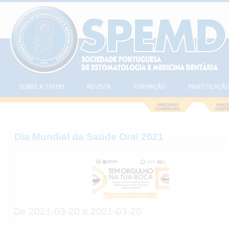
SOBRE A SPEMD
REVISTA
FORMAÇÃO
INVESTIGAÇÃ
Dia Mundial da Saúde Oral 2021
De 2021-03-20 a 2021-03-20