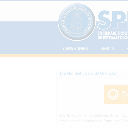
SOBRE A SPEMD
REVISTA
Dia Mundial da Saúde Oral 2023
A SPEMD comemorou no dia 20 de março 
organizando iniciativas no Porto, em Coi