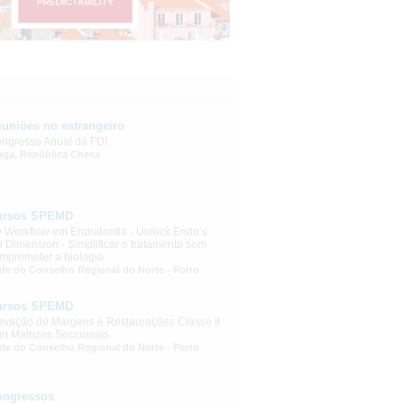
uniões no estrangeiro
ngresso Anual da FDI
aga, República Checa
ursos SPEMD
 Workflow em Endodontia - Unlock Endo’s
h Dimension - Simplificar o tratamento sem
mprometer a biologia
de do Conselho Regional do Norte - Porto
ursos SPEMD
evação de Margens e Restaurações Classe II
m Matrizes Seccionais
de do Conselho Regional do Norte - Porto
ongressos