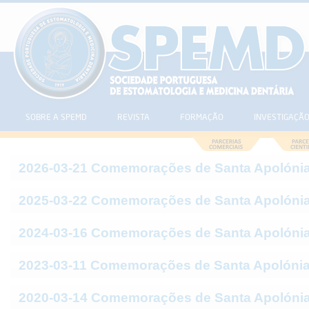
SOBRE A SPEMD
REVISTA
FORMAÇÃO
INVESTIGAÇÃ
2026-03-21 Comemorações de Santa Apolóni
2025-03-22 Comemorações de Santa Apolóni
2024-03-16 Comemorações de Santa Apolóni
2023-03-11 Comemorações de Santa Apolónia
2020-03-14 Comemorações de Santa Apolónia