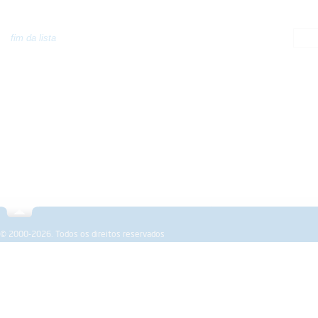
fim da lista
Sobre a SPEMD
Revista
Formação
Investigação
© 2000-2026. Todos os direitos reservados