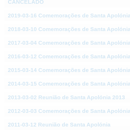
CANCELADO
2019-03-16 Comemorações de Santa Apolóni
2018-03-10 Comemorações de Santa Apolóni
2017-03-04 Comemorações de Santa Apolóni
2016-03-12 Comemorações de Santa Apolóni
2015-03-14 Comemorações de Santa Apolóni
2014-03-15 Comemorações de Santa Apolóni
2013-03-02 Reunião de Santa Apolónia 2013
2012-03-03 Comemorações de Santa Apolóni
2011-03-12 Reunião de Santa Apolónia